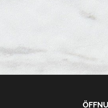
ÖFFNU