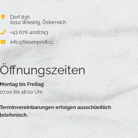
Dorf 83h
6210
Wiesing
,
Österreich
+43 676 4016743
info@fliesenprofi.cc
Öffnungszeiten
Montag bis Freitag
07.00 bis 18.00 Uhr
Terminvereinbarungen erfolgen ausschließlich
telefonisch.